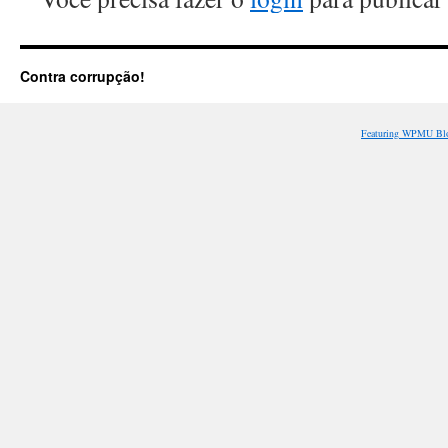
Contra corrupção!
Featuring WPMU Blo