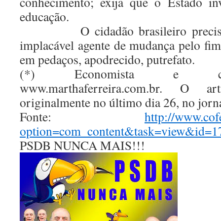
conhecimento; exija que o Estado in
educação.
O cidadão brasileiro precisa 
implacável agente de mudança pelo fim
em pedaços, apodrecido, putrefato.
(*) Economista e cons
www.marthaferreira.com.br. O ar
originalmente no último dia 26, no jorn
Fonte:
http://www.cof
option=com_content&task=view&id=1
PSDB NUNCA MAIS!!!