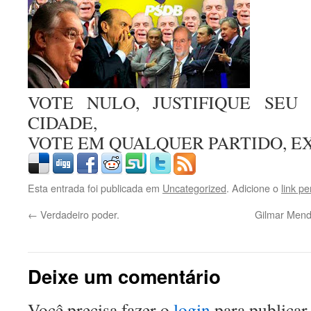
VOTE NULO, JUSTIFIQUE SE
CIDADE,
VOTE EM QUALQUER PARTIDO, E
Esta entrada foi publicada em
Uncategorized
. Adicione o
link p
←
Verdadeiro poder.
Gilmar Mend
Deixe um comentário
Você precisa fazer o
login
para publicar