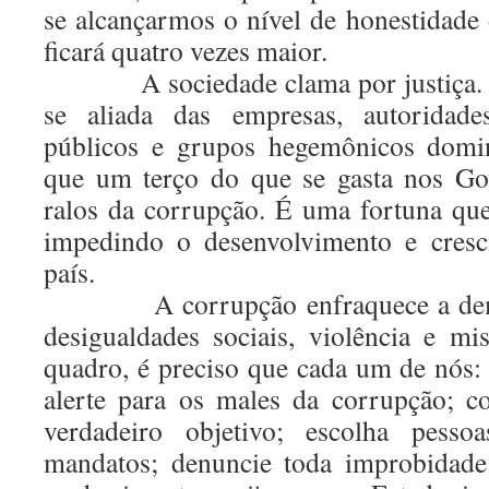
se alcançarmos o nível de honestidade
ficará quatro vezes maior.
A sociedade clama por justiça. A
se aliada das empresas, autoridade
públicos e grupos hegemônicos domi
que um terço do que se gasta nos Gov
ralos da corrupção. É uma fortuna que
impedindo o desenvolvimento e cres
país.
A corrupção enfraquece a democ
desigualdades sociais, violência e mi
quadro, é preciso que cada um de nós: 
alerte para os males da corrupção; c
verdadeiro objetivo; escolha pesso
mandatos; denuncie toda improbidade