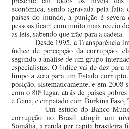
presente em todos os níveis das a
econômica, sendo agravada pela falta
países do mundo, a punição é severa e 
pessoas ficam com muito mais receio de 
as leis, sabendo que irão para a cadeia.
Desde 1995, a Transparência Inter
índice de percepção da corrupção, cl
segundo a análise de um grupo internac
especialistas. O índice vai de dez par
limpo a zero para um Estado corrupto.
posição, sistematicamente, e em 2008 s
com o 80ª lugar, atrás de países pobre
e Gana, e empatado com Burkina Faso, 
Um estudo do Banco Mundial c
corrupção no Brasil atingir um ní
Somália, a renda per capita brasileira