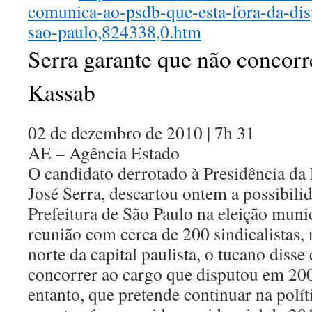
comunica-ao-psdb-que-esta-fora-da-disp
sao-paulo,824338,0.htm
Serra garante que não concorr
Kassab
02 de dezembro de 2010 | 7h 31
AE – Agência Estado
O candidato derrotado à Presidência da
José Serra, descartou ontem a possibili
Prefeitura de São Paulo na eleição mun
reunião com cerca de 200 sindicalistas,
norte da capital paulista, o tucano diss
concorrer ao cargo que disputou em 20
entanto, que pretende continuar na polít