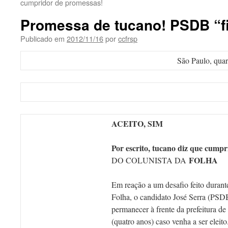
cumpridor de promessas!
Promessa de tucano! PSDB “fi
Publicado em
2012/11/16
por
ccfrsp
São Paulo, quar
ACEITO, SIM
Por escrito, tucano diz que cumpr
FOLHA
DO COLUNISTA DA
Em reação a um desafio feito duran
Folha, o candidato José Serra (PS
permanecer à frente da prefeitura d
(quatro anos) caso venha a ser eleit