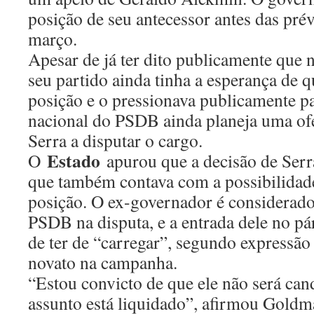
posição de seu antecessor antes das pr
março.
Apesar de já ter dito publicamente que n
seu partido ainda tinha a esperança de q
posição e o pressionava publicamente pa
nacional do PSDB ainda planeja uma of
Serra a disputar o cargo.
Estado
O
apurou que a decisão de Serra
que também contava com a possibilidade 
posição. O ex-governador é considerado
PSDB na disputa, e a entrada dele no pá
de ter de “carregar”, segundo expressão
novato na campanha.
“Estou convicto de que ele não será can
assunto está liquidado”, afirmou Goldm