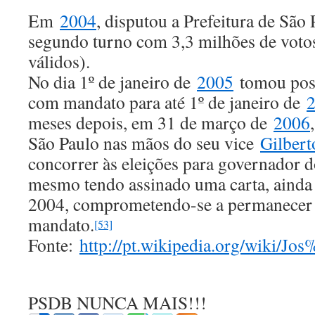
Em
2004
, disputou a Prefeitura de São 
segundo turno com 3,3 milhões de voto
válidos).
No dia 1º de janeiro de
2005
tomou poss
com mandato para até 1º de janeiro de
meses depois, em 31 de março de
2006
São Paulo nas mãos do seu vice
Gilbert
concorrer às eleições para governador 
mesmo tendo assinado uma carta, ainda 
2004, comprometendo-se a permanecer n
mandato.
[53]
Fonte:
http://pt.wikipedia.org/wiki/J
PSDB NUNCA MAIS!!!