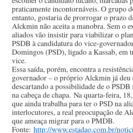
escolher o candidato tucano, marcadas 
praticamente incontornáveis. O grupo d
entanto, gostaria de prorrogar o prazo 
Alckmin não aceita a manobra. Sem o e
aliados vão insistir para viabilizar o pla
PSDB à candidatura do vice-governado
Domingos (PSD), ligado a Kassab, em t
vice.
Essa saída, porém, encontra a resistênci
governador – o próprio Alckmin já deu 
descartando a possibilidade de o PSDB 
na cabeça de chapa. Na quarta-feira, 18
que ainda trabalha para ter o PSD na al
interlocutores, a real preocupação de 
que ameaça migrar para o PMDB.
Fonte:
http://www.estadao.com.br/notici