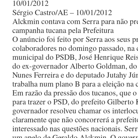
Sérgio Castro/AE – 10/01/2012
Alckmin contava com Serra para não pre
campanha tucana pela Prefeitura
O anúncio foi feito por Serra aos seus p
colaboradores no domingo passado, na c
municipal do PSDB, José Henrique Reis
do ex-governador Alberto Goldman, do
Nunes Ferreira e do deputado Jutahy Jú
trabalha num plano B para a eleição na c
Em razão da pressão dos tucanos, que o
para trazer o PSD, do prefeito Gilberto 
governador resolveu chamar os interlocu
claramente que não concorrerá a prefeit
interessado nas questões nacionais. Se
um apelo de Geraldo Alckmin. O gover