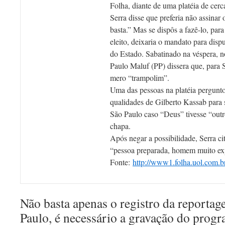
Folha, diante de uma platéia de cerc
Serra disse que preferia não assina
basta.” Mas se dispôs a fazê-lo, par
eleito, deixaria o mandato para disp
do Estado. Sabatinado na véspera, 
Paulo Maluf (PP) dissera que, para S
mero “trampolim”.
Uma das pessoas na platéia pergunto
qualidades de Gilberto Kassab para s
São Paulo caso “Deus” tivesse “outr
chapa.
Após negar a possibilidade, Serra ci
“pessoa preparada, homem muito ex
Fonte:
http://www1.folha.uol.com.b
Não basta apenas o registro da reportag
Paulo, é necessário a gravação do prog