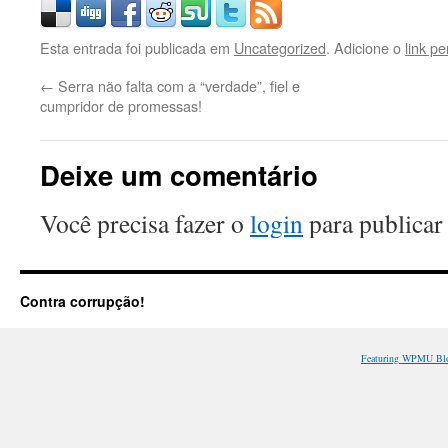
Esta entrada foi publicada em
Uncategorized
. Adicione o
link p
←
Serra não falta com a “verdade”, fiel e
cumpridor de promessas!
Deixe um comentário
Você precisa fazer o
login
para publicar
Contra corrupção!
Featuring WPMU Blo