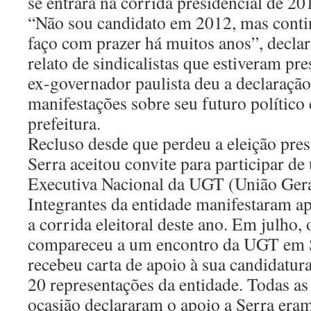
se entrará na corrida presidencial de 20
“Não sou candidato em 2012, mas contin
faço com prazer há muitos anos”, decla
relato de sindicalistas que estiveram pr
ex-governador paulista deu a declaração
manifestações sobre seu futuro político 
prefeitura.
Recluso desde que perdeu a eleição pres
Serra aceitou convite para participar d
Executiva Nacional da UGT (União Gera
Integrantes da entidade manifestaram a
a corrida eleitoral deste ano. Em julho,
compareceu a um encontro da UGT em 
recebeu carta de apoio à sua candidatura
20 representações da entidade. Todas as
ocasião declararam o apoio a Serra eram